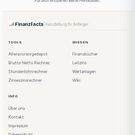
Für dich entstehen keine Mehrkosten.
Finanzfacts
Finanzbildung für Anfänger
TOOLS
WISSEN
Altersvorsorgedepot
Finanzbücher
Brutto Netto Rechner
Leitzins
Stundenlohnrechner
Wertanlagen
Zinseszinsrechner
Wiki
INFO
Über uns
Kontakt
Impressum
Datenschutz