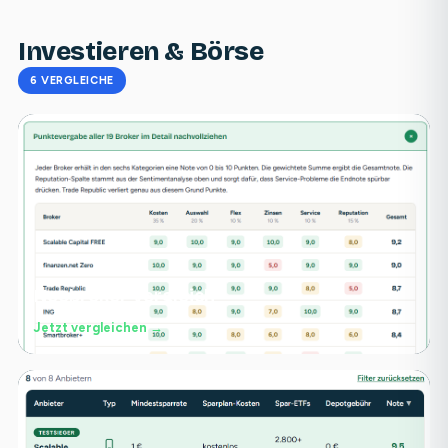
Investieren & Börse
6 VERGLEICHE
Neobroker Vergleich
Jetzt vergleichen →