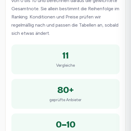
von 0 bis 10 und berechnen daraus die gewichtete
Gesamtnote. Sie allein bestimmt die Reihenfolge im
Ranking. Konditionen und Preise prüfen wir
regelmäßig nach und passen die Tabellen an, sobald
sich etwas ändert.
11
Vergleiche
80+
geprüfte Anbieter
0–10