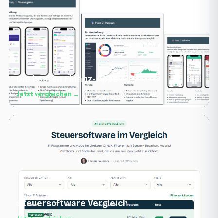
Die besten Finanz-Apps
Jetzt vergleichen →
Steuersoftware Vergleich