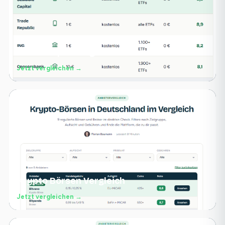
Junior Depot Vergleich
Jetzt vergleichen →
Krypto Börsen Vergleich
Jetzt vergleichen →