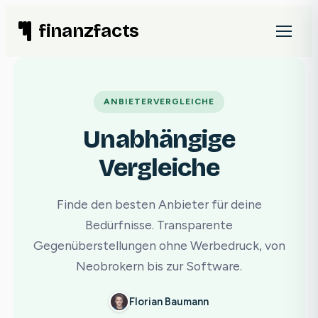
Zum
finanzfacts
Inhalt
springen
ANBIETERVERGLEICHE
Unabhängige
Vergleiche
Finde den besten Anbieter für deine
Bedürfnisse. Transparente
Gegenüberstellungen ohne Werbedruck, von
Neobrokern bis zur Software.
Florian Baumann