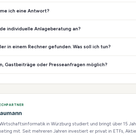
me ich eine Antwort?
.de individuelle Anlageberatung an?
ler in einem Rechner gefunden. Was soll ich tun?
n, Gastbeiträge oder Presseanfragen möglich?
RECHPARTNER
 Baumann
 Wirtschaftsinformatik in Würzburg studiert und bringt über 15 Ja
eting mit. Seit mehreren Jahren investiert er privat in ETFs, Akti