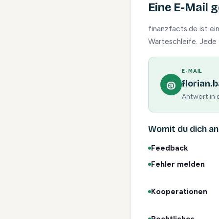
Eine E-Mail 
finanzfacts.de ist ei
Warteschleife. Jede N
E-MAIL
@
florian
Antwort in 
Womit du dich a
Feedback
Fehler melden
Kooperationen
Rechtliches