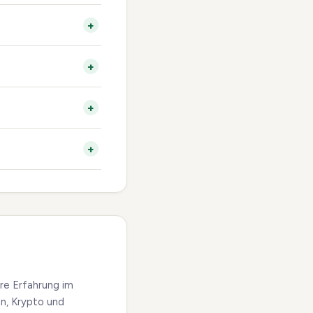
hre Erfahrung im
en, Krypto und