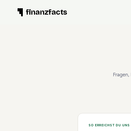
Zum
finanzfacts
Inhalt
springen
Fragen,
SO ERREICHST DU UNS