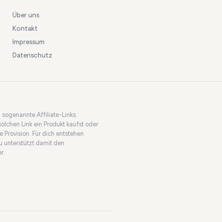
Über uns
Kontakt
Impressum
Datenschutz
d sogenannte Affiliate-Links
solchen Link ein Produkt kaufst oder
ne Provision. Für dich entstehen
u unterstützt damit den
r.