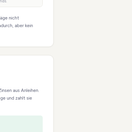
nds.
äge nicht
durch, aber kein
nsen aus Anleihen.
e und zahlt sie