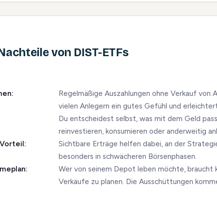
 Nachteile von DIST-ETFs
men:
Regelmäßige Auszahlungen ohne Verkauf von An
vielen Anlegern ein gutes Gefühl und erleichter
Du entscheidest selbst, was mit dem Geld pass
reinvestieren, konsumieren oder anderweitig an
Vorteil:
Sichtbare Erträge helfen dabei, an der Strategi
besonders in schwächeren Börsenphasen.
hmeplan:
Wer von seinem Depot leben möchte, braucht 
Verkäufe zu planen. Die Ausschüttungen komm