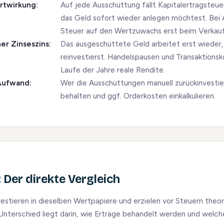
rtwirkung:
Auf jede Ausschüttung fällt Kapitalertragsteue
das Geld sofort wieder anlegen möchtest. Bei
Steuer auf den Wertzuwachs erst beim Verkauf 
er Zinseszins:
Das ausgeschüttete Geld arbeitet erst wieder
reinvestierst. Handelspausen und Transaktions
Laufe der Jahre reale Rendite.
Aufwand:
Wer die Ausschüttungen manuell zurückinvestier
behalten und ggf. Orderkosten einkalkulieren.
 Der direkte Vergleich
stieren in dieselben Wertpapiere und erzielen vor Steuern theor
nterschied liegt darin, wie Erträge behandelt werden und welch