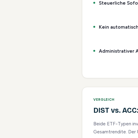
Steuerliche Sofo
Kein automatisch
Administrativer 
VERGLEICH
DIST vs. ACC:
Beide ETF-Typen inve
Gesamtrendite. Der U