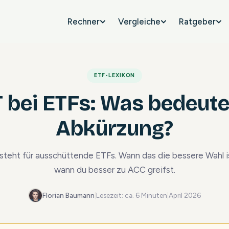
Rechner
Vergleiche
Ratgeber
ETF-LEXIKON
 bei ETFs: Was bedeute
Abkürzung?
steht für ausschüttende ETFs. Wann das die bessere Wahl i
wann du besser zu ACC greifst.
Florian Baumann
|
Lesezeit: ca. 6 Minuten
|
April 2026