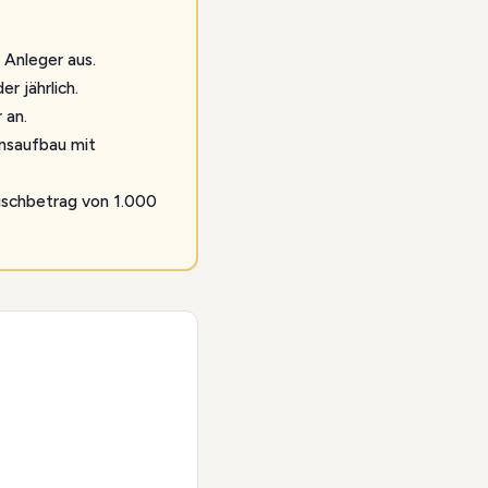
 Anleger aus.
r jährlich.
 an.
nsaufbau mit
auschbetrag von 1.000