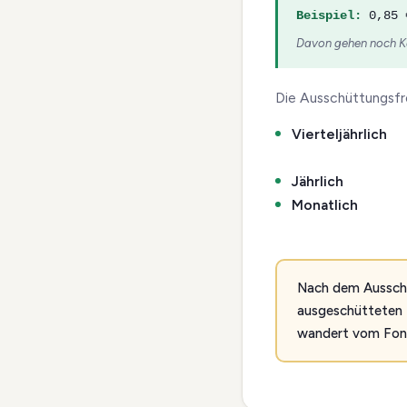
Beispiel:
0,85 €
Davon gehen noch Kap
Die Ausschüttungsfre
Vierteljährlich
Jährlich
Monatlich
Nach dem Ausschüt
ausgeschütteten B
wandert vom Fond