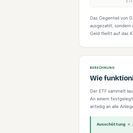
ETF
Das Gegenteil von D
ausgezahlt, sondern 
Geld fließt auf das 
BERECHNUNG
Wie funktion
Der ETF sammelt lau
An einem festgelegt
anteilig an alle Anle
Ausschüttung
= A