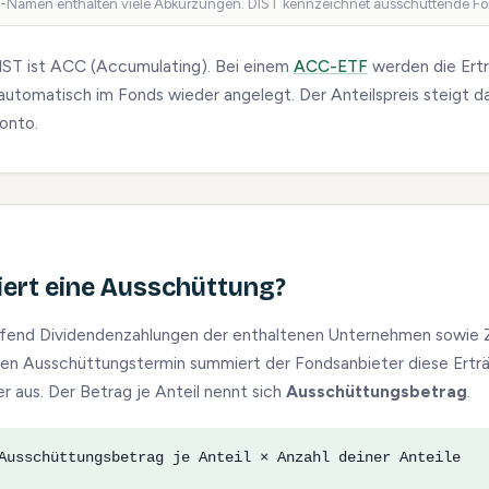
-Namen enthalten viele Abkürzungen. DIST kennzeichnet ausschüttende Fo
IST ist ACC (Accumulating). Bei einem
ACC-ETF
werden die Ertr
automatisch im Fonds wieder angelegt. Der Anteilspreis steigt da
Konto.
iert eine Ausschüttung?
fend Dividendenzahlungen der enthaltenen Unternehmen sowie Zi
en Ausschüttungstermin summiert der Fondsanbieter diese Erträg
ger aus. Der Betrag je Anteil nennt sich
Ausschüttungsbetrag
.
usschüttungsbetrag je Anteil × Anzahl deiner Anteile