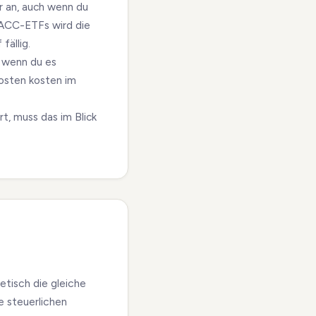
r an, auch wenn du
 ACC-ETFs wird die
fällig.
, wenn du es
kosten kosten im
t, muss das im Blick
etisch die gleiche
e steuerlichen