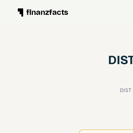
Zum
finanzfacts
Inhalt
springen
DIST
DIST 