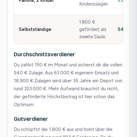
Familie, 2 Kinder
1.140 €
Kinderzulagen
1.800 €
Selbstständige
gefördert als
540 €
zweite Säule
Durchschnittsverdiener
Du zahlst 150 € im Monat und sicherst dir die vollen
540 € Zulage. Aus 63.000 € eigenem Einsatz und
18.900 € Zulagen wird über 35 Jahre ein Depot von
rund 323.000 €. Mehr Aufwand brauchst du nicht,
der geförderte Höchstbetrag ist hier schon das
Optimum.
Gutverdiener
Du schöpfst die 1.800 € aus und holst über die