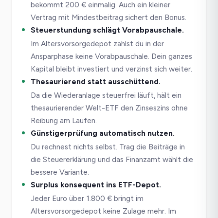
bekommt 200 € einmalig. Auch ein kleiner
Vertrag mit Mindestbeitrag sichert den Bonus.
Steuerstundung schlägt Vorabpauschale.
Im Altersvorsorgedepot zahlst du in der
Ansparphase keine Vorabpauschale. Dein ganzes
Kapital bleibt investiert und verzinst sich weiter.
Thesaurierend statt ausschüttend.
Da die Wiederanlage steuerfrei läuft, hält ein
thesaurierender Welt-ETF den Zinseszins ohne
Reibung am Laufen.
Günstigerprüfung automatisch nutzen.
Du rechnest nichts selbst. Trag die Beiträge in
die Steuererklärung und das Finanzamt wählt die
bessere Variante.
Surplus konsequent ins ETF-Depot.
Jeder Euro über 1.800 € bringt im
Altersvorsorgedepot keine Zulage mehr. Im