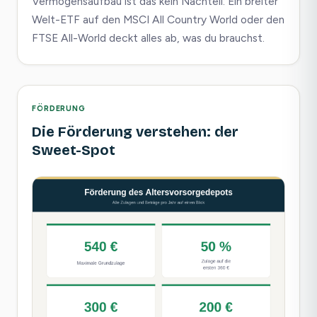
Vermögensaufbau ist das kein Nachteil: Ein breiter
Welt-ETF auf den MSCI All Country World oder den
FTSE All-World deckt alles ab, was du brauchst.
FÖRDERUNG
Die Förderung verstehen: der
Sweet-Spot