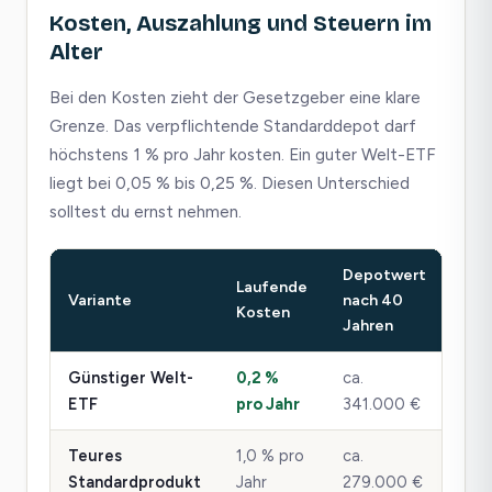
Kosten, Auszahlung und Steuern im
Alter
Bei den Kosten zieht der Gesetzgeber eine klare
Grenze. Das verpflichtende Standarddepot darf
höchstens 1 % pro Jahr kosten. Ein guter Welt-ETF
liegt bei 0,05 % bis 0,25 %. Diesen Unterschied
solltest du ernst nehmen.
Depotwert
Laufende
Variante
nach 40
Kosten
Jahren
Günstiger Welt-
0,2 %
ca.
ETF
pro Jahr
341.000 €
Teures
1,0 % pro
ca.
Standardprodukt
Jahr
279.000 €