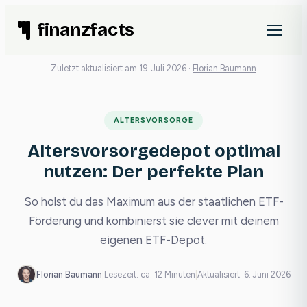
Zum
finanzfacts
Inhalt
springen
Zuletzt aktualisiert am 19. Juli 2026 ·
Florian Baumann
ALTERSVORSORGE
Altersvorsorgedepot optimal
nutzen: Der perfekte Plan
So holst du das Maximum aus der staatlichen ETF-
Förderung und kombinierst sie clever mit deinem
eigenen ETF-Depot.
Florian Baumann
|
Lesezeit: ca. 12 Minuten
|
Aktualisiert: 6. Juni 2026