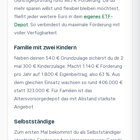
Günstigerprüfung rund 983 € Förderung. Da du
mehr sparen willst und flexibel bleiben möchtest,
fließt jeder weitere Euro in dein
eigenes ETF-
Depot
. So verbindest du maximale Förderung mit
voller Verfügbarkeit.
Familie mit zwei Kindern
Neben deinen 540 € Grundzulage sicherst du dir 2
mal 300 € Kinderzulage. Macht 1.140 € Förderung
pro Jahr auf 1.800 € Eigenbeitrag, also 63 %. Aus
dem gleichen Einsatz wachsen so rund 406.000 €
statt 323.000 €. Für Familien ist das
Altersvorsorgedepot das mit Abstand stärkste
Angebot.
Selbstständige
Zum ersten Mal bekommst du als Selbstständiger