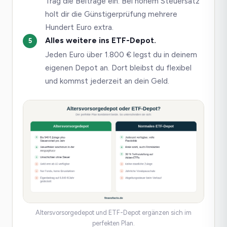
Trag die Beiträge ein. Bei hohem Steuersatz
holt dir die Günstigerprüfung mehrere
Hundert Euro extra.
Alles weitere ins ETF-Depot.
Jeden Euro über 1.800 € legst du in deinem
eigenen Depot an. Dort bleibst du flexibel
und kommst jederzeit an dein Geld.
Altersvorsorgedepot und ETF-Depot ergänzen sich im
perfekten Plan.