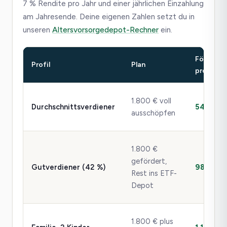
7 % Rendite pro Jahr und einer jährlichen Einzahlung
am Jahresende. Deine eigenen Zahlen setzt du in
unseren
Altersvorsorgedepot-Rechner
ein.
Förderun
Profil
Plan
pro Jahr
1.800 € voll
Durchschnittsverdiener
540 €
ausschöpfen
1.800 €
gefördert,
Gutverdiener (42 %)
983 €
Rest ins ETF-
Depot
1.800 € plus