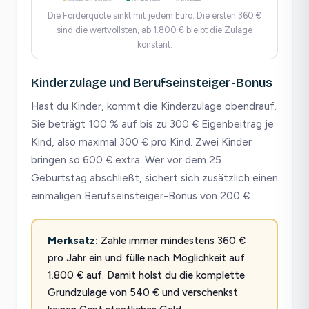
50%-Sweet-Spot (erste 360 €)
geförderter Bereich
ohne Zulage
Die Förderquote sinkt mit jedem Euro. Die ersten 360 €
sind die wertvollsten, ab 1.800 € bleibt die Zulage
konstant.
Kinderzulage und Berufseinsteiger-Bonus
Hast du Kinder, kommt die Kinderzulage obendrauf.
Sie beträgt 100 % auf bis zu 300 € Eigenbeitrag je
Kind, also maximal 300 € pro Kind. Zwei Kinder
bringen so 600 € extra. Wer vor dem 25.
Geburtstag abschließt, sichert sich zusätzlich einen
einmaligen Berufseinsteiger-Bonus von 200 €.
Merksatz:
Zahle immer mindestens 360 €
pro Jahr ein und fülle nach Möglichkeit auf
1.800 € auf. Damit holst du die komplette
Grundzulage von 540 € und verschenkst