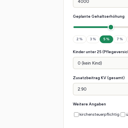
Geplante Gehaltserhöhung
2 %
3 %
5 %
7 %
Kinder unter 25 (Pflegeversi
Zusatzbeitrag KV (gesamt)
Weitere Angaben
kirchensteuerpflichtig
ü