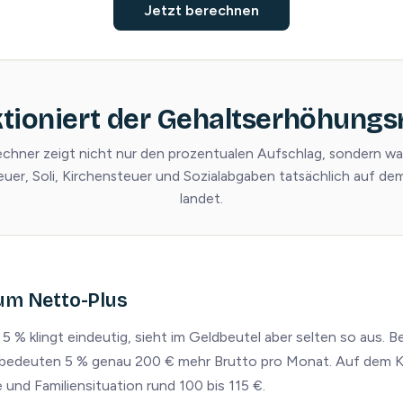
Jetzt berechnen
ktioniert der Gehaltserhöhungs
chner zeigt nicht nur den prozentualen Aufschlag, sondern w
uer, Soli, Kirchensteuer und Sozialabgaben tatsächlich auf d
landet.
um Netto-Plus
% klingt eindeutig, sieht im Geldbeutel aber selten so aus. Be
 bedeuten 5 % genau 200 € mehr Brutto pro Monat. Auf dem K
 und Familiensituation rund 100 bis 115 €.