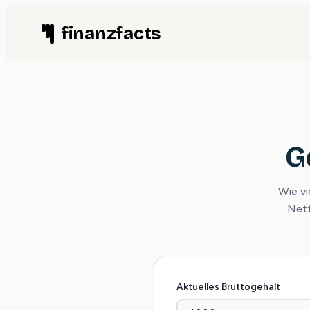
Zum
finanzfacts
Inhalt
springen
G
Wie vi
Nett
Aktuelles Bruttogehalt