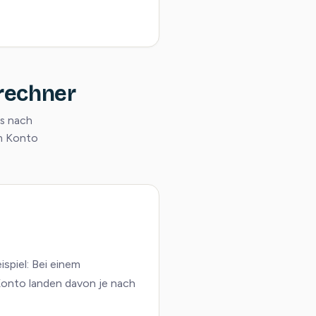
rechner
as nach
em Konto
ispiel: Bei einem
onto landen davon je nach