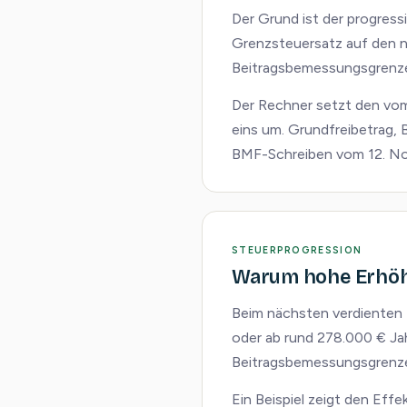
Der Grund ist der progres
Grenzsteuersatz auf den n
Beitragsbemessungsgrenzen.
Der Rechner setzt den vom
eins um. Grundfreibetrag,
BMF-Schreiben vom 12. No
STEUERPROGRESSION
Warum hohe Erhöh
Beim nächsten verdienten 
oder ab rund 278.000 € J
Beitragsbemessungsgrenze 
Ein Beispiel zeigt den Effe