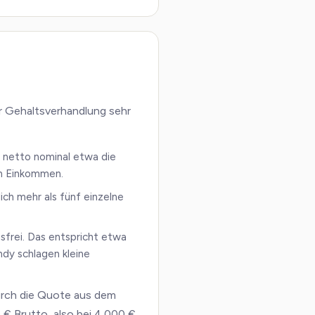
er Gehaltsverhandlung sehr
t netto nominal etwa die
ren Einkommen.
ich mehr als fünf einzelne
sfrei. Das entspricht etwa
ndy schlagen kleine
durch die Quote aus dem
 € Brutto, also bei 4.000 €