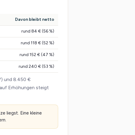
Davon bleibt netto
rund 84 € (56 %)
rund 118 € (52 %)
rund 152 € (47 %)
rund 240 € (53 %)
V) und 8.450 €
 auf Erhöhungen steigt
 liegst. Eine kleine
rn.