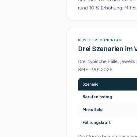
rund 10 % Erhöhung. Mit di
BEISPIELRECHNUNGEN
Drei Szenarien im 
Drei typische Fälle, jeweil
BMF-PAP 2026:
Szenario
Berufseinstieg
Mittelfeld
Führungskraft
Die Quote bewegt sich qu