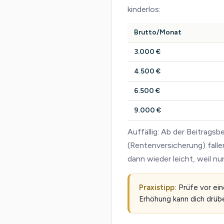
kinderlos:
Brutto/Monat
3.000 €
4.500 €
6.500 €
9.000 €
Auffällig: Ab der Beitrag
(Rentenversicherung) fall
dann wieder leicht, weil n
Praxistipp:
Prüfe vor ein
Erhöhung kann dich drüb