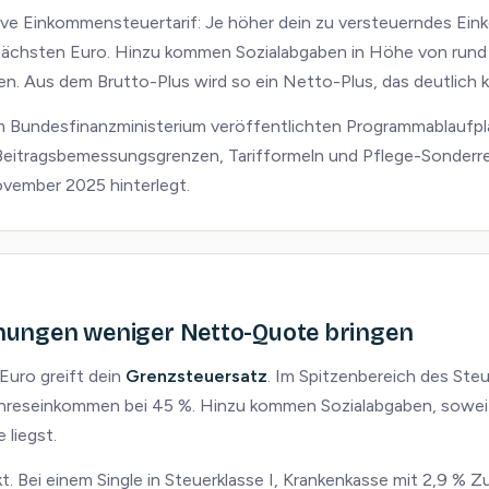
sive Einkommensteuertarif: Je höher dein zu versteuerndes Ei
ächsten Euro. Hinzu kommen Sozialabgaben in Höhe von rund 
 Aus dem Brutto-Plus wird so ein Netto-Plus, das deutlich kle
 Bundesfinanzministerium veröffentlichten Programmablaufpla
 Beitragsbemessungsgrenzen, Tarifformeln und Pflege-Sonderr
vember 2025 hinterlegt.
ungen weniger Netto-Quote bringen
Euro greift dein
Grenzsteuersatz
. Im Spitzenbereich des Steue
ahreseinkommen bei 45 %. Hinzu kommen Sozialabgaben, soweit
liegst.
kt. Bei einem Single in Steuerklasse I, Krankenkasse mit 2,9 % 