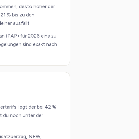
nkommen, desto höher der
21 % bis zu den
iner ausfällt.
n (PAP) für 2026 eins zu
egelungen sind exakt nach
rtarifs liegt der bei 42 %
 du noch unter der
Zusatzbeitrag, NRW,