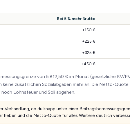
Bei 5 % mehr Brutto
+150 €
+225 €
+325 €
+450 €
sbemessungsgrenze von 5.812,50 € im Monat (gesetzliche KV/P
en keine zusätzlichen Sozialabgaben mehr an. Die Netto-Quote
ur noch Lohnsteuer und Soli abgehen.
er Verhandlung, ob du knapp unter einer Beitragsbemessungsgrenze
er heben und die Netto-Quote für alles Weitere deutlich verbesse