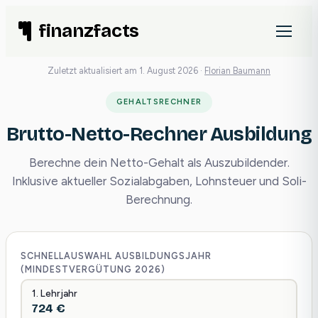
Zum
finanzfacts
Inhalt
springen
Zuletzt aktualisiert am 1. August 2026 ·
Florian Baumann
GEHALTSRECHNER
Brutto-Netto-Rechner Ausbildung
Berechne dein Netto-Gehalt als Auszubildender.
Inklusive aktueller Sozialabgaben, Lohnsteuer und Soli-
Berechnung.
SCHNELLAUSWAHL AUSBILDUNGSJAHR
(MINDESTVERGÜTUNG 2026)
1. Lehrjahr
724 €