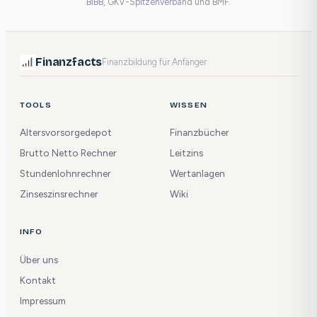
BIBB, GKV-Spitzenverband und BMF.
Finanzfacts
Finanzbildung für Anfänger
TOOLS
WISSEN
Altersvorsorgedepot
Finanzbücher
Brutto Netto Rechner
Leitzins
Stundenlohnrechner
Wertanlagen
Zinseszinsrechner
Wiki
INFO
Über uns
Kontakt
Impressum