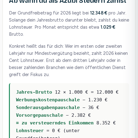
Ab wann du als Azubi Steuern zahlst
Der Grundfreibetrag für 2026 liegt bei
12.348 €
pro Jahr.
Solange dein Jahresbrutto darunter bleibt, zahlst du keine
Lohnsteuer. Pro Monat entspricht das etwa
1.029 €
Brutto.
Konkret heißt das für dich: Wer im ersten oder zweiten
Lehrjahr nur Mindestvergütung bezieht, zahlt 2026 keinen
Cent Lohnsteuer. Erst ab dem dritten Lehrjahr oder in
besser zahlenden Branchen wie dem öffentlichen Dienst
greift der Fiskus zu.
Jahres-Brutto
12 × 1.000 € = 12.000 €
Werbungskostenpauschale
− 1.230 €
Sonderausgabenpauschale
− 36 €
Vorsorgepauschale
− 2.382 €
= zu versteuerndes Einkommen
8.352 €
Lohnsteuer
= 0 € (unter