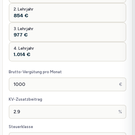
2. Lehrjahr
854 €
3. Lehrjahr
977 €
4. Lehrjahr
1.014 €
Brutto-Vergütung pro Monat
€
KV-Zusatzbeitrag
%
Steuerklasse