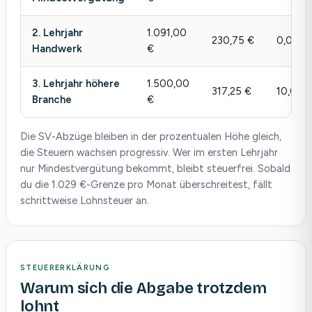
2. Lehrjahr
1.091,00
230,75 €
0,00 €
Handwerk
€
3. Lehrjahr höhere
1.500,00
317,25 €
10,01 €
Branche
€
Die SV-Abzüge bleiben in der prozentualen Höhe gleich,
die Steuern wachsen progressiv. Wer im ersten Lehrjahr
nur Mindestvergütung bekommt, bleibt steuerfrei. Sobald
du die 1.029 €-Grenze pro Monat überschreitest, fällt
schrittweise Lohnsteuer an.
STEUERERKLÄRUNG
Warum sich die Abgabe trotzdem
lohnt