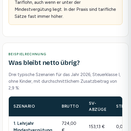
Tariflohn, auch wenn er unter der
Mindestvergütung liegt. In der Praxis sind tarifliche
Sätze fast immer höher.
BEISPIELRECHNUNG
Was bleibt netto übrig?
Drei typische Szenarien für das Jahr 2026, Steuerklasse I,
ohne Kinder, mit durchschnittlichem Zusatzbeitrag von
2,9 %:
SV-
SZENARIO
BRUTTO
STEUE
ABZÜGE
1. Lehrjahr
724,00
153,13 €
0,00 €
Mindestvergütung
€