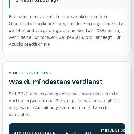
Grundfreibetrag)
Erst wenn dein zu versteuerndes Einkommen den
Grundfreibetrag knackt, beginnt der Eingangssteuersatz
bei 14 % und steigt progressiv an. Soli fällt 2026 nur an,
wenn deine Lohnsteuer über 19.950 € pro Jahr liegt. Für
Azubis: praktisch nie.
MINDESTVERGÜTUNG
Was du mindestens verdienst
Seit 2020 gibt es eine gesetzliche Untergrenze für die
Ausbildungsvergütung. Sie steigt jedes Jahr und gilt für
die gesamte Ausbildungszeit nach den Sätzen des
Startjahres.
MINDESTBRUT
AUSBILDUNGSJAHR
AUFSCHLAG