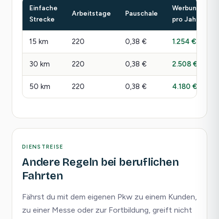
Einfache
Werbungskos
Arbeitstage
Pauschale
Strecke
pro Jahr
15 km
220
0,38 €
1.254 €
30 km
220
0,38 €
2.508 €
50 km
220
0,38 €
4.180 €
DIENSTREISE
Andere Regeln bei beruflichen
Fahrten
Fährst du mit dem eigenen Pkw zu einem Kunden,
zu einer Messe oder zur Fortbildung, greift nicht