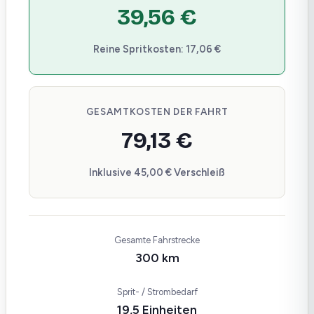
39,56 €
Reine Spritkosten: 17,06 €
GESAMTKOSTEN DER FAHRT
79,13 €
Inklusive 45,00 € Verschleiß
Gesamte Fahrstrecke
300 km
Sprit- / Strombedarf
19,5 Einheiten