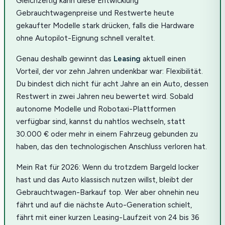
Gleichzeitig kann diese Entwicklung
Gebrauchtwagenpreise und Restwerte heute
gekaufter Modelle stark drücken, falls die Hardware
ohne Autopilot-Eignung schnell veraltet.
Genau deshalb gewinnt das
Leasing
aktuell einen
Vorteil, der vor zehn Jahren undenkbar war: Flexibilität.
Du bindest dich nicht für acht Jahre an ein Auto, dessen
Restwert in zwei Jahren neu bewertet wird. Sobald
autonome Modelle und Robotaxi-Plattformen
verfügbar sind, kannst du nahtlos wechseln, statt
30.000 € oder mehr in einem Fahrzeug gebunden zu
haben, das den technologischen Anschluss verloren hat.
Mein Rat für 2026: Wenn du trotzdem Bargeld locker
hast und das Auto klassisch nutzen willst, bleibt der
Gebrauchtwagen-Barkauf top. Wer aber ohnehin neu
fährt und auf die nächste Auto-Generation schielt,
fährt mit einer kurzen Leasing-Laufzeit von 24 bis 36