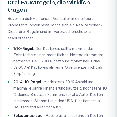
Drei Faustregeln, die wirklich
tragen
Bevor du dich von einem Verkäufer in eine teure
Probefahrt locken lässt, lohnt sich ein Realitätscheck.
Diese drei Regeln sind im Verbraucherschutz am
etabliertesten.
1/10-Regel:
Der Kaufpreis sollte maximal das
Zehnfache deines monatlichen Nettoeinkommens
betragen. Bei 3.200 € netto im Monat heißt das
32.000 € Kaufpreis als reine Obergrenze, nicht als
Empfehlung.
20-4-10-Regel:
Mindestens 20 % Anzahlung,
maximal 4 Jahre Finanzierungslaufzeit, höchstens 10
% deines Bruttoeinkommens für alle Auto-Kosten
zusammen. Stammt aus den USA, funktioniert in
Deutschland aber genauso.
Belastungsregel:
Rate plus alle laufenden Kosten