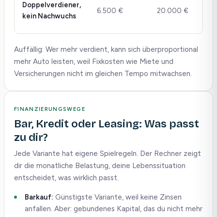
Doppelverdiener,
6.500 €
20.000 €
b
kein Nachwuchs
6
Auffällig: Wer mehr verdient, kann sich überproportional
mehr Auto leisten, weil Fixkosten wie Miete und
Versicherungen nicht im gleichen Tempo mitwachsen.
FINANZIERUNGSWEGE
Bar, Kredit oder Leasing: Was passt
zu dir?
Jede Variante hat eigene Spielregeln. Der Rechner zeigt
dir die monatliche Belastung, deine Lebenssituation
entscheidet, was wirklich passt.
Barkauf:
Günstigste Variante, weil keine Zinsen
anfallen. Aber: gebundenes Kapital, das du nicht mehr