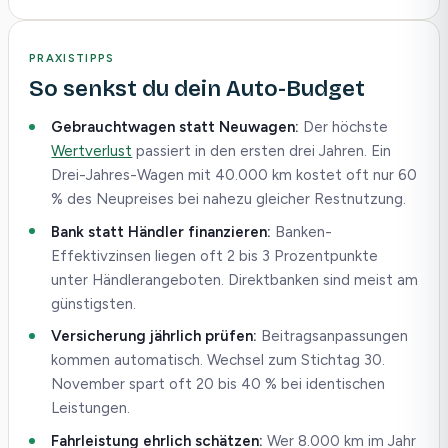
PRAXISTIPPS
So senkst du dein Auto-Budget
Gebrauchtwagen statt Neuwagen:
Der höchste
Wertverlust
passiert in den ersten drei Jahren. Ein
Drei-Jahres-Wagen mit 40.000 km kostet oft nur 60
% des Neupreises bei nahezu gleicher Restnutzung.
Bank statt Händler finanzieren:
Banken-
Effektivzinsen liegen oft 2 bis 3 Prozentpunkte
unter Händlerangeboten. Direktbanken sind meist am
günstigsten.
Versicherung jährlich prüfen:
Beitragsanpassungen
kommen automatisch. Wechsel zum Stichtag 30.
November spart oft 20 bis 40 % bei identischen
Leistungen.
Fahrleistung ehrlich schätzen:
Wer 8.000 km im Jahr