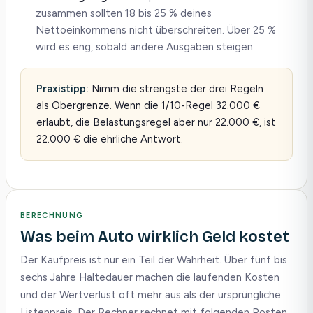
zusammen sollten 18 bis 25 % deines
Nettoeinkommens nicht überschreiten. Über 25 %
wird es eng, sobald andere Ausgaben steigen.
Praxistipp:
Nimm die strengste der drei Regeln
als Obergrenze. Wenn die 1/10-Regel 32.000 €
erlaubt, die Belastungsregel aber nur 22.000 €, ist
22.000 € die ehrliche Antwort.
BERECHNUNG
Was beim Auto wirklich Geld kostet
Der Kaufpreis ist nur ein Teil der Wahrheit. Über fünf bis
sechs Jahre Haltedauer machen die laufenden Kosten
und der Wertverlust oft mehr aus als der ursprüngliche
Listenpreis. Der Rechner rechnet mit folgenden Posten.