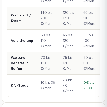
€/Mon.
€/Mon.
€/Mon.
140 bis
120 bis
60 bis
Kraftstoff /
200
170
110
Strom
€/Mon.
€/Mon.
€/Mon.
60 bis
65 bis
55 bis
Versicherung
110
120
100
€/Mon.
€/Mon.
€/Mon.
Wartung,
70 bis
75 bis
50 bis
Reparatur,
110
120
80
Reifen
€/Mon.
€/Mon.
€/Mon.
20 bis
10 bis 25
0 € bis
Kfz-Steuer
40
€/Mon.
2030
€/Mon.