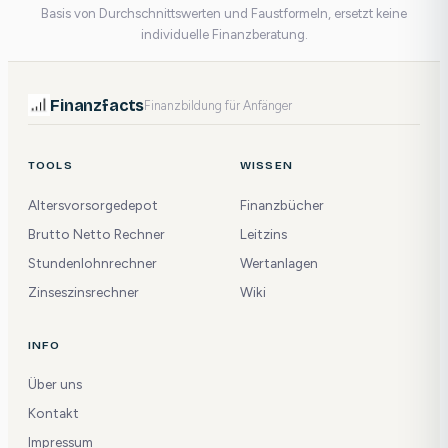
Basis von Durchschnittswerten und Faustformeln, ersetzt keine
individuelle Finanzberatung.
Finanzfacts
Finanzbildung für Anfänger
TOOLS
WISSEN
Altersvorsorgedepot
Finanzbücher
Brutto Netto Rechner
Leitzins
Stundenlohnrechner
Wertanlagen
Zinseszinsrechner
Wiki
INFO
Über uns
Kontakt
Impressum