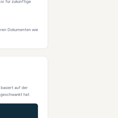
tor für zukünftige
teren Dokumenten wie
 basiert auf der
t geschwankt hat.