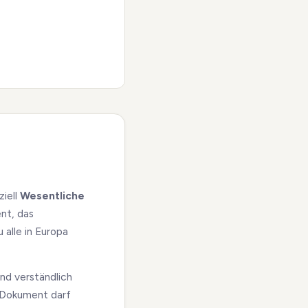
ziell
Wesentliche
ent, das
 alle in Europa
und verständlich
s Dokument darf