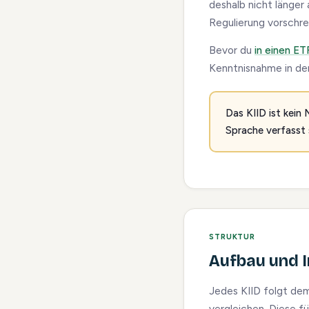
deshalb nicht länger
Regulierung vorschre
Bevor du
in einen ET
Kenntnisnahme in der
Das KIID ist kein
Sprache verfasst s
STRUKTUR
Aufbau und I
Jedes KIID folgt de
vergleichen. Diese f