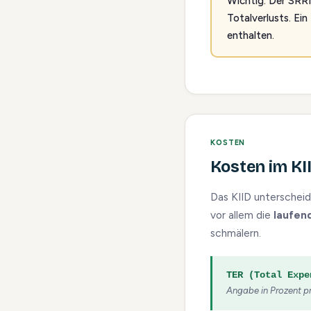
Wichtig: Der SRRI
Totalverlusts. Ein
enthalten.
KOSTEN
Kosten im KI
Das KIID unterscheid
vor allem die
laufen
schmälern.
TER (Total Expe
Angabe in Prozent pr