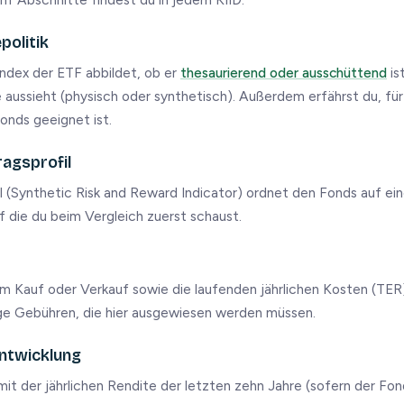
epolitik
Index der ETF abbildet, ob er
thesaurierend oder ausschüttend
is
aussieht (physisch oder synthetisch). Außerdem erfährst du, fü
onds geeignet ist.
ragsprofil
(Synthetic Risk and Reward Indicator) ordnet den Fonds auf eine
auf die du beim Vergleich zuerst schaust.
m Kauf oder Verkauf sowie die laufenden jährlichen Kosten (TER
ge Gebühren, die hier ausgewiesen werden müssen.
ntwicklung
t der jährlichen Rendite der letzten zehn Jahre (sofern der Fond