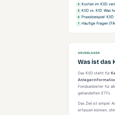
Kosten im KIID ver
KIID vs. KID: Was h
Praxisbeispiel: KII
Häufige Fragen (F
GRUNDLAGEN
Was ist das 
Das KIID steht für
K
Anlegerinformatio
Fondsanbieter für al
gehandelten ETFs.
Das Ziel ist simpel: 
erfassen können, ohn