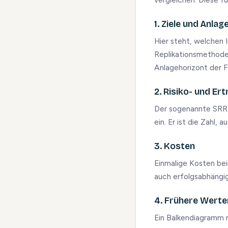
1. Ziele und Anlag
Hier steht, welchen 
Replikationsmethode 
Anlagehorizont der F
2. Risiko- und Ert
Der sogenannte SRRI 
ein. Er ist die Zahl, 
3. Kosten
Einmalige Kosten bei
auch erfolgsabhängi
4. Frühere Werte
Ein Balkendiagramm mi