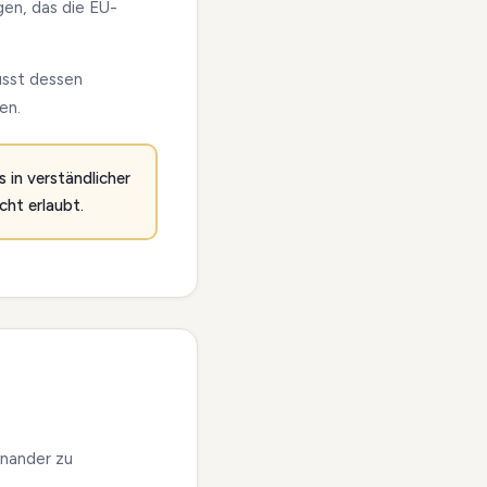
gen, das die EU-
musst dessen
en.
 in verständlicher
cht erlaubt.
inander zu