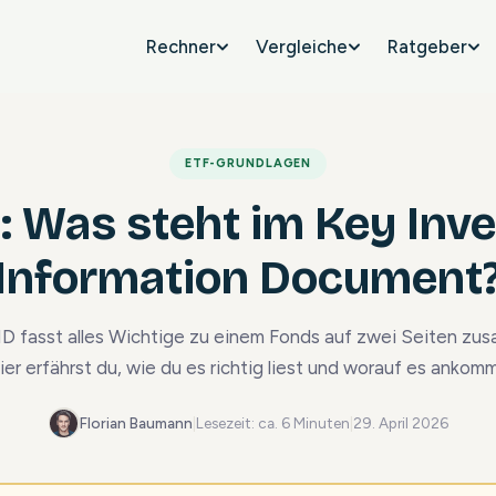
Rechner
Vergleiche
Ratgeber
ETF-GRUNDLAGEN
: Was steht im Key Inv
Information Document
ID fasst alles Wichtige zu einem Fonds auf zwei Seiten zu
ier erfährst du, wie du es richtig liest und worauf es ankomm
Florian Baumann
|
Lesezeit: ca. 6 Minuten
|
29. April 2026