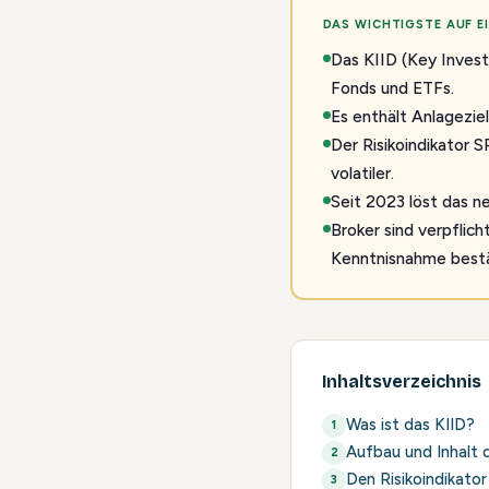
DAS WICHTIGSTE AUF EI
Das KIID (Key Invest
Fonds und ETFs.
Es enthält Anlageziel
Der Risikoindikator S
volatiler.
Seit 2023 löst das n
Broker sind verpflic
Kenntnisnahme bestä
Inhaltsverzeichnis
Was ist das KIID?
Aufbau und Inhalt 
Den Risikoindikator